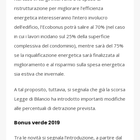
ristrutturazione per migliorare l’efficienza
energetica interesseranno l’intero involucro
dell’edificio, l’Ecobonus potrà salire al 70% (nel caso
in cui i lavori incidano sul 25% della superficie
complessiva del condominio), mentre sarà del 75%
se la riqualificazione energetica sarà finalizzata al
miglioramento e al risparmio sulla spesa energetica
sia estiva che invernale.
A tal proposito, tuttavia, si segnala che già la scorsa
Legge di Bilancio ha introdotto importanti modifiche
alle percentuali di detrazione prevista.
Bonus verde 2019
Tra le novità si segnala l’introduzione, a partire dal