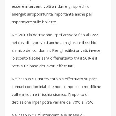
essere interventi volti a ridurre gli sprechi di
energia: un’opportunità importante anche per
risparmiare sulle bollette.
Nel 2019 la detrazione Irpef arriverà fino all’85%
nei casi di lavori volti anche a migliorare il rischio
sismico dei condomini. Per gli edifici privati, invece,
lo sconto fiscale sarà differenziato tra il 50% e il
65% sulla base dei lavori effettuati.
Nel caso in cui l’intervento sia effettuato su parti
comuni condominiali che non comportino modifiche
volte a ridurre il rischio sismico, l’importo di
detrazione Irpef potrà variare dal 70% al 75%.
Nel caso in cui gli interventi e le spese di