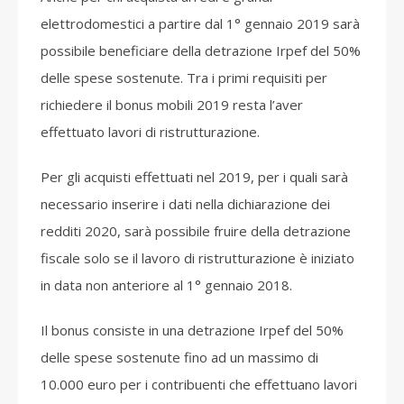
elettrodomestici a partire dal 1° gennaio 2019 sarà
possibile beneficiare della detrazione Irpef del 50%
delle spese sostenute. Tra i primi requisiti per
richiedere il bonus mobili 2019 resta l’aver
effettuato lavori di ristrutturazione.
Per gli acquisti effettuati nel 2019, per i quali sarà
necessario inserire i dati nella dichiarazione dei
redditi 2020, sarà possibile fruire della detrazione
fiscale solo se il lavoro di ristrutturazione è iniziato
in data non anteriore al 1° gennaio 2018.
Il bonus consiste in una detrazione Irpef del 50%
delle spese sostenute fino ad un massimo di
10.000 euro per i contribuenti che effettuano lavori