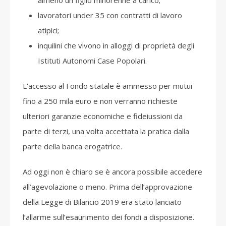
lavoratori under 35 con contratti di lavoro
atipici;
inquilini che vivono in alloggi di proprietà degli
Istituti Autonomi Case Popolari.
L’accesso al Fondo statale è ammesso per mutui
fino a 250 mila euro e non verranno richieste
ulteriori garanzie economiche e fideiussioni da
parte di terzi, una volta accettata la pratica dalla
parte della banca erogatrice.
Ad oggi non è chiaro se è ancora possibile accedere
all’agevolazione o meno. Prima dell’approvazione
della Legge di Bilancio 2019 era stato lanciato
l’allarme sull’esaurimento dei fondi a disposizione.