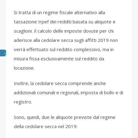
Si tratta di un regime fiscale alternativo alla
tassazione Irpef dei redditi basata su aliquote e
scaglioni. Il calcolo delle imposte dovute per chi
aderisce alla cedolare secca sugli affitti 2019 non
verrà effettuato sul reddito complessivo, ma in
misura fissa esclusivamente sul reddito da
locazione.
Inoltre, la cedolare secca comprende anche
addizionali comunali e regionali, imposta di bollo e di
registro.
Sono, quindi, due le aliquote previste dal regime
della cedolare secca nel 2019: