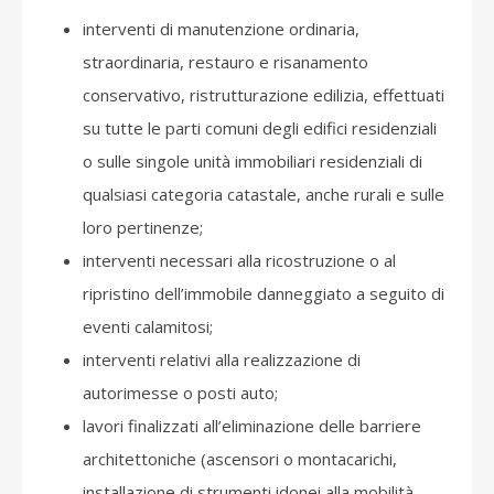
interventi di manutenzione ordinaria,
straordinaria, restauro e risanamento
conservativo, ristrutturazione edilizia, effettuati
su tutte le parti comuni degli edifici residenziali
o sulle singole unità immobiliari residenziali di
qualsiasi categoria catastale, anche rurali e sulle
loro pertinenze;
interventi necessari alla ricostruzione o al
ripristino dell’immobile danneggiato a seguito di
eventi calamitosi;
interventi relativi alla realizzazione di
autorimesse o posti auto;
lavori finalizzati all’eliminazione delle barriere
architettoniche (ascensori o montacarichi,
installazione di strumenti idonei alla mobilità