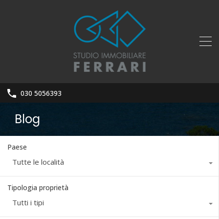
030 5056393
Blog
Paese
Tutte le località
Tipologia proprietà
Tutti i tipi