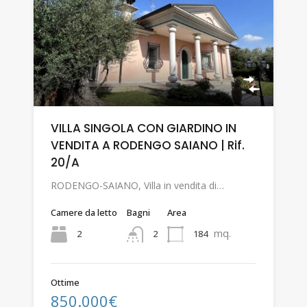
VILLA SINGOLA CON GIARDINO IN
VENDITA A RODENGO SAIANO | Rif.
20/A
RODENGO-SAIANO, Villa in vendita di…
Camere da letto
Bagni
Area
mq.
2
184
2
Ottime
850.000€