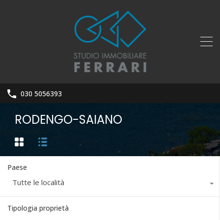
030 5056393
RODENGO-SAIANO
Paese
Tutte le località
Tipologia proprietà