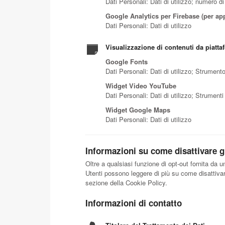
Dati Personali: Dati di utilizzo; numero d
Google Analytics per Firebase (per ap
Dati Personali: Dati di utilizzo
Visualizzazione di contenuti da piatta
Google Fonts
Dati Personali: Dati di utilizzo; Strumen
Widget Video YouTube
Dati Personali: Dati di utilizzo; Strument
Widget Google Maps
Dati Personali: Dati di utilizzo
Informazioni su come disattivare gl
Oltre a qualsiasi funzione di opt-out fornita da 
Utenti possono leggere di più su come disattivare 
sezione della Cookie Policy.
Informazioni di contatto