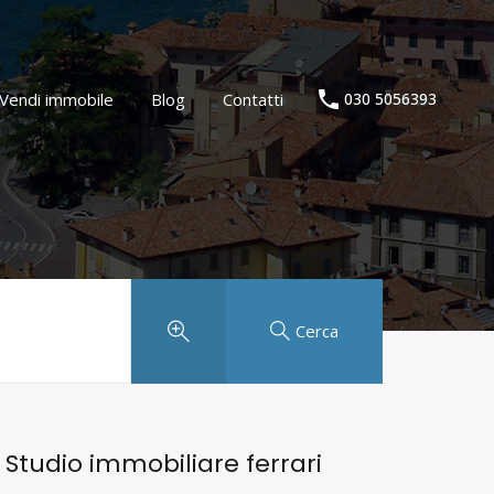
Agenzia immobiliare
Vendi immobile
Blog
Contatti
Vendi immobile
Blog
Contatti
030 5056393
Cerca
Studio immobiliare ferrari