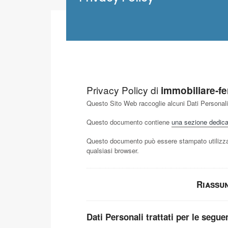
Privacy Policy di
immobiliare-fer
Questo Sito Web raccoglie alcuni Dati Personali 
Questo documento contiene
una sezione dedicata
Questo documento può essere stampato utilizza
qualsiasi browser.
Riassu
Dati Personali trattati per le seguen