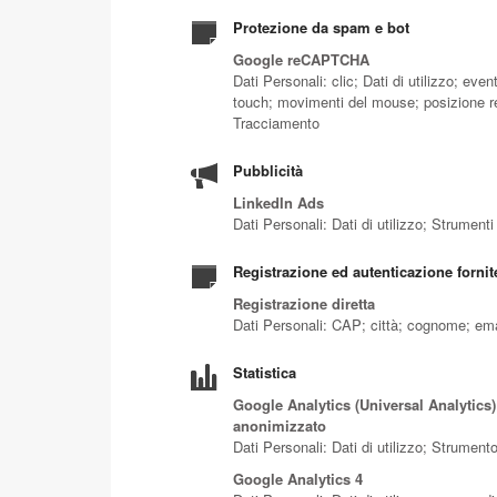
Protezione da spam e bot
Google reCAPTCHA
Dati Personali: clic; Dati di utilizzo; eve
touch; movimenti del mouse; posizione re
Tracciamento
Pubblicità
LinkedIn Ads
Dati Personali: Dati di utilizzo; Strument
Registrazione ed autenticazione forni
Registrazione diretta
Dati Personali: CAP; città; cognome; em
Statistica
Google Analytics (Universal Analytics)
anonimizzato
Dati Personali: Dati di utilizzo; Strumen
Google Analytics 4