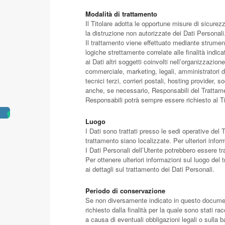
Modalità di trattamento
Il Titolare adotta le opportune misure di sicurez
la distruzione non autorizzate dei Dati Personali
Il trattamento viene effettuato mediante strumen
logiche strettamente correlate alle finalità indic
ai Dati altri soggetti coinvolti nell’organizzazi
commerciale, marketing, legali, amministratori di
tecnici terzi, corrieri postali, hosting provider
anche, se necessario, Responsabili del Trattamen
Responsabili potrà sempre essere richiesto al Ti
Luogo
I Dati sono trattati presso le sedi operative del Ti
trattamento siano localizzate. Per ulteriori inform
I Dati Personali dell’Utente potrebbero essere tra
Per ottenere ulteriori informazioni sul luogo del 
ai dettagli sul trattamento dei Dati Personali.
Periodo di conservazione
Se non diversamente indicato in questo documento
richiesto dalla finalità per la quale sono stati r
a causa di eventuali obbligazioni legali o sulla 