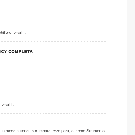
liare-ferrari.it
icy completa
rrari.it
, in modo autonomo o tramite terze parti, ci sono: Strumento