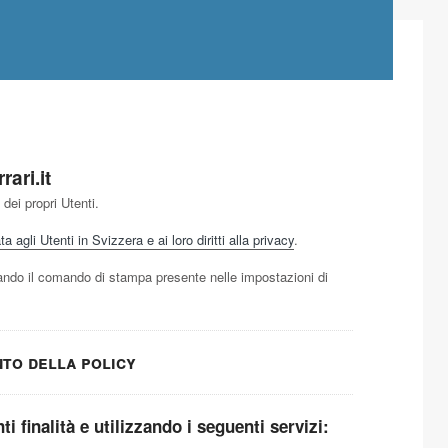
rari.it
dei propri Utenti.
 agli Utenti in Svizzera e ai loro diritti alla privacy
.
ndo il comando di stampa presente nelle impostazioni di
nto della policy
ti finalità e utilizzando i seguenti servizi: