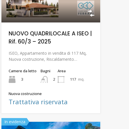
NUOVO QUADRILOCALE A ISEO |
Rif. 60/3 – 2025
ISEO, Appartamento in vendita di 117 Mq,
Nuova costruzione, Riscaldamento…
Camere da letto
Bagni
Area
3
117
mq.
2
Nuova costruzione
Trattativa riservata
In evidenza