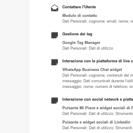
Contattare l'Utente
Modulo di contatto
Dati Personali: cognome; email; nome; num
Gestione dei tag
Google Tag Manager
Dati Personali: Dati di utilizzo
Interazione con le piattaforme di live 
WhatsApp Business Chat widget
Dati Personali: cognome; contenuti del me
messaggio; Dati comunicati durante l'utili
messaggio; nome; numero di telefono; ora
Interazione con social network e piatt
Pulsante Mi Piace e widget sociali di 
Dati Personali: Dati di utilizzo; Strumen
Pulsante e widget sociali di Linkedin
Dati Personali: Dati di utilizzo; Strument