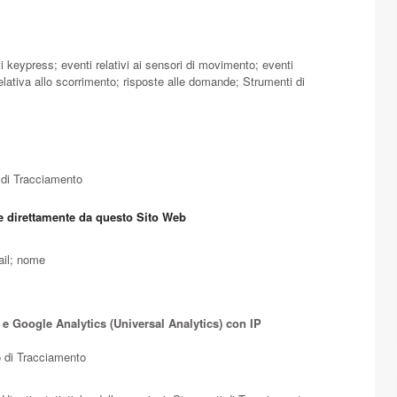
nti keypress; eventi relativi ai sensori di movimento; eventi
lativa allo scorrimento; risposte alle domande; Strumenti di
i di Tracciamento
te direttamente da questo Sito Web
ail; nome
 e Google Analytics (Universal Analytics) con IP
to di Tracciamento