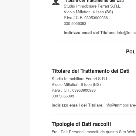
Titolare del Trattamento dei Dati
Studio Immobiliare Ferrari S.R.L.
Vicolo Millefiori, 6 Iseo (BS)
P.iva / C.F. 03953900986
030 5056393
Indirizzo email del Titolare:
info@immobi
Pol
Titolare del Trattamento dei Dati
Studio Immobiliare Ferrari S.R.L.
Vicolo Millefiori, 6 Iseo (BS)
P.iva / C.F. 03953900986
030 5056393
Indirizzo email del Titolare:
info@immobiliare-fe
Tipologie di Dati raccolti
Fra i Dati Personali raccolti da questo Sito Web