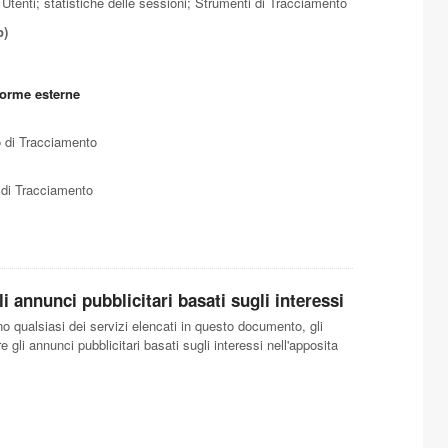
i Utenti; statistiche delle sessioni; Strumenti di Tracciamento
p)
forme esterne
to di Tracciamento
i di Tracciamento
i annunci pubblicitari basati sugli interessi
uno qualsiasi dei servizi elencati in questo documento, gli
gli annunci pubblicitari basati sugli interessi nell'apposita