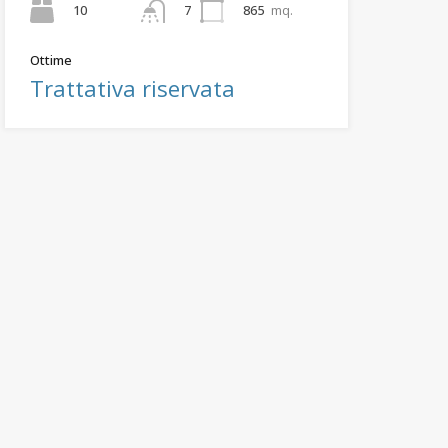
10
865
mq.
7
Ottime
Trattativa riservata