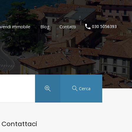
Agenzia immobiliare
Vendi immobile
Blog
Contatti
Vendi immobile
Blog
Contatti
030 5056393
Cerca
Contattaci