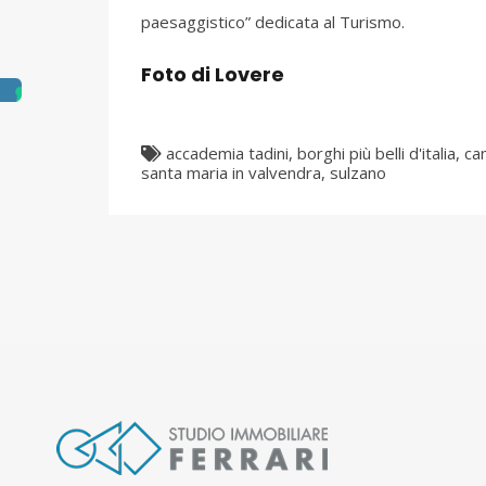
paesaggistico” dedicata al Turismo.
Foto di Lovere
accademia tadini
,
borghi più belli d'italia
,
ca
santa maria in valvendra
,
sulzano