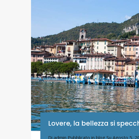
Lovere, la bellezza si specc
Di
admin
Pubblicato in
blog
Su
Agosto 5, 2