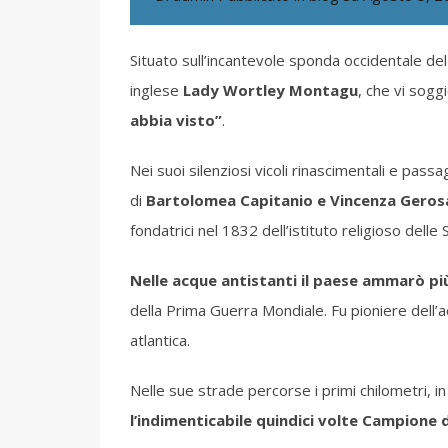
Situato sull’incantevole sponda occidentale del 
inglese
Lady Wortley Montagu
, che vi sogg
abbia visto”
.
Nei suoi silenziosi vicoli rinascimentali e pass
di
Bartolomea Capitanio e Vincenza Geros
fondatrici nel 1832 dell’istituto religioso delle 
Nelle acque antistanti il paese ammarò più
della Prima Guerra Mondiale. Fu pioniere dell’
atlantica.
Nelle sue strade percorse i primi chilometri, in
l’indimenticabile quindici volte Campione