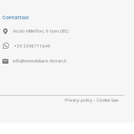
Contattaci
Vicolo Millefiori, 6 Iseo (BS)
+39 3398711649
info@immobiliare-ferrari.it
Privacy policy
-
Cookie law