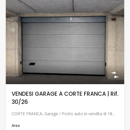
VENDESI GARAGE A CORTE FRANCA | Rif.
30/26
CORTE FRANCA, Garage / Posto auto in vendita di 18…
Area