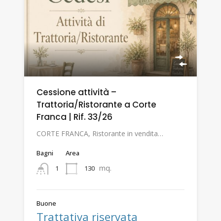
Cessione attività –
Trattoria/Ristorante a Corte
Franca | Rif. 33/26
CORTE FRANCA, Ristorante in vendita…
Bagni
Area
mq.
130
1
Buone
Trattativa riservata