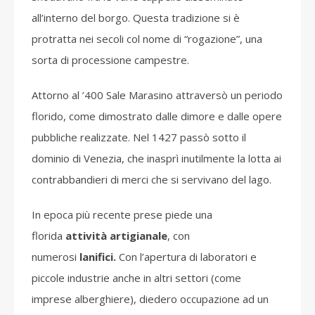
all’interno del borgo. Questa tradizione si è
protratta nei secoli col nome di “rogazione”, una
sorta di processione campestre.
Attorno al ’400 Sale Marasino attraversò un periodo
florido, come dimostrato dalle dimore e dalle opere
pubbliche realizzate. Nel 1427 passò sotto il
dominio di Venezia, che inasprì inutilmente la lotta ai
contrabbandieri di merci che si servivano del lago.
In epoca più recente prese piede una
florida
attività artigianale
, con
numerosi
lanifici.
Con l’apertura di laboratori e
piccole industrie anche in altri settori (come
imprese alberghiere), diedero occupazione ad un