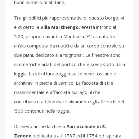
buon numero di abitanti.
Tra gli edifici più rappresentativi di questo borgo, vi
è di certo la
Villa Martinengo
, eretta introno al
’500, proprio davanti a Montisola. E’ formata da
un’ala composta da rustici e da un corpo centrale su
due piani, dedicato alla “signoria”. Le finestre sono
simmetriche ai lati del portico che è sovrastato dalla
loggia. La struttura poggia su colonne toscane e
architravi in pietra di Sarnico. La facciata di stile
rinascimentale è affacciata sul lago, il che
contribuisce ad illuminare vivamente gli affreschi del
’500 contenuti nella loggia.
Di rilievo anche la chiesa
Parrocchiale di S.
Zenone
, edificata tra il 1737 ed il 1754 ed ispirata