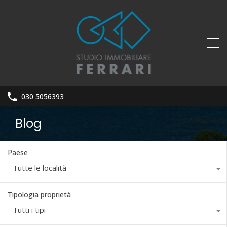
030 5056393
Blog
Paese
Tutte le località
Tipologia proprietà
Tutti i tipi