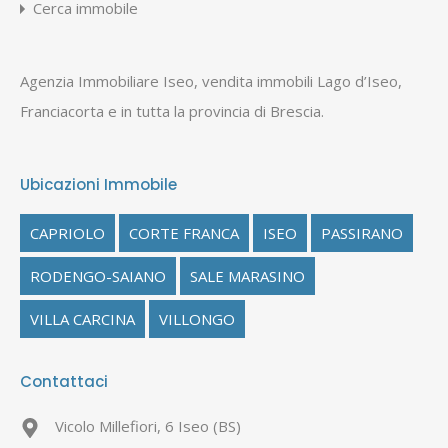
Cerca immobile
Agenzia Immobiliare Iseo, vendita immobili Lago d’Iseo,
Franciacorta e in tutta la provincia di Brescia.
Ubicazioni Immobile
CAPRIOLO
CORTE FRANCA
ISEO
PASSIRANO
RODENGO-SAIANO
SALE MARASINO
VILLA CARCINA
VILLONGO
Contattaci
Vicolo Millefiori, 6 Iseo (BS)