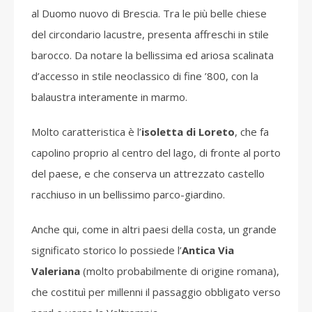
al Duomo nuovo di Brescia. Tra le più belle chiese
del circondario lacustre, presenta affreschi in stile
barocco. Da notare la bellissima ed ariosa scalinata
d’accesso in stile neoclassico di fine ’800, con la
balaustra interamente in marmo.
Molto caratteristica è l’
isoletta di Loreto
, che fa
capolino proprio al centro del lago, di fronte al porto
del paese, e che conserva un attrezzato castello
racchiuso in un bellissimo parco-giardino.
Anche qui, come in altri paesi della costa, un grande
significato storico lo possiede l’
Antica Via
Valeriana
(molto probabilmente di origine romana),
che costituì per millenni il passaggio obbligato verso