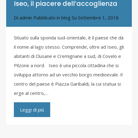
Iseo, il piacere dell’accoglienza
Di
admin
Pubblicato in
blog
Su
Settembre 1, 2018
Situato sulla sponda sud-orientale, è il paese che dà
il nome al lago stesso. Comprende, oltre ad Iseo, gli
abitanti di Clusane e Cremignane a sud, di Covelo e
Pilzone a nord. Iseo è una piccola cittadina che si
sviluppa attorno ad un vecchio borgo medioevale. Il
centro del paese è Piazza Garibaldi, la cui statua si
erge al centro,…
Leggi di più