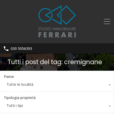
030 5056393
Tutti i post del tag: cremignane
Paese
Tutte le località
Tipologia proprietà
Tutti i tipi