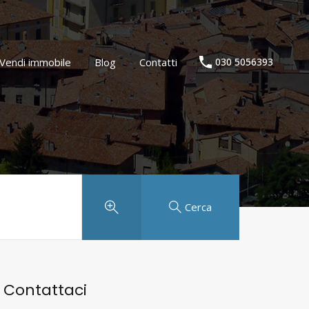
Agenzia immobiliare
Vendi immobile
Blog
Contatti
Vendi immobile
Blog
Contatti
030 5056393
Cerca
Contattaci