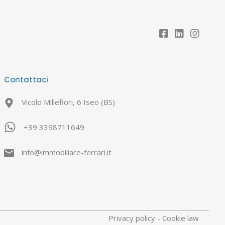
Contattaci
Vicolo Millefiori, 6 Iseo (BS)
+39 3398711649
info@immobiliare-ferrari.it
Privacy policy
-
Cookie law