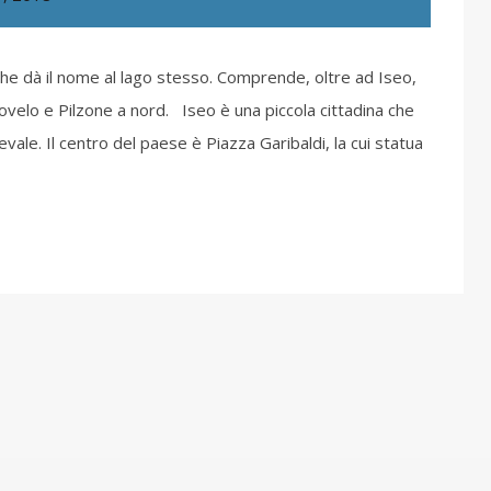
 che dà il nome al lago stesso. Comprende, oltre ad Iseo,
Covelo e Pilzone a nord. Iseo è una piccola cittadina che
ale. Il centro del paese è Piazza Garibaldi, la cui statua