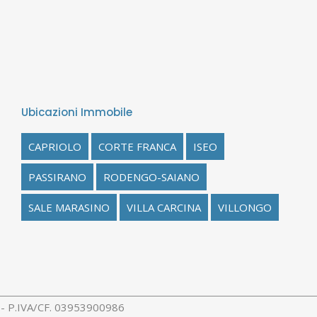
Ubicazioni Immobile
CAPRIOLO
CORTE FRANCA
ISEO
PASSIRANO
RODENGO-SAIANO
SALE MARASINO
VILLA CARCINA
VILLONGO
rl - P.IVA/CF. 03953900986