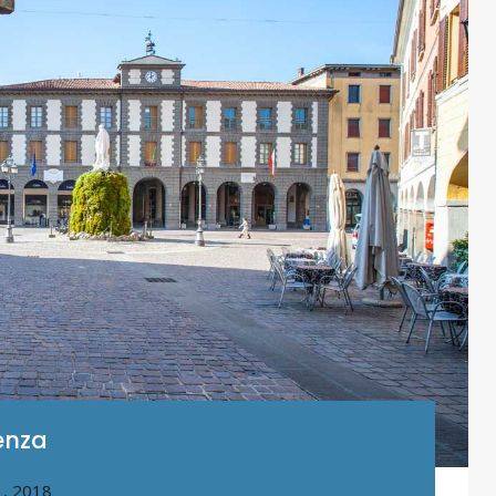
ienza
1, 2018