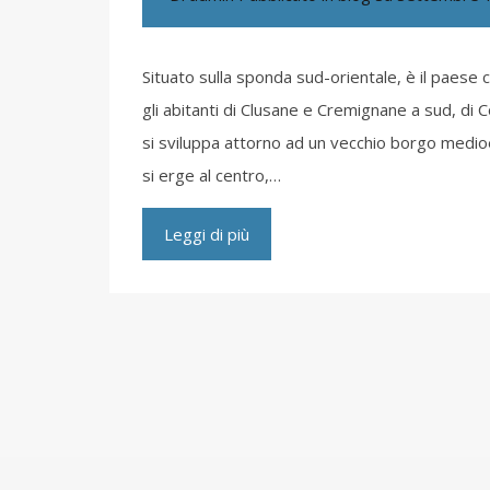
Situato sulla sponda sud-orientale, è il paese
gli abitanti di Clusane e Cremignane a sud, di 
si sviluppa attorno ad un vecchio borgo medioev
si erge al centro,…
Leggi di più