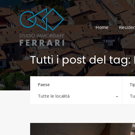
Home
Residen
Tutti i post del tag:
Paese
Ti
Tutte le località
Tut