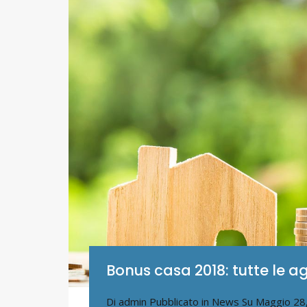
Bonus casa 2018: tutte le ag
Di
admin
Pubblicato in
News
Su
Maggio 28