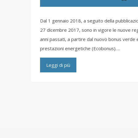
Dal 1 gennaio 2018, a seguito della pubblicazio
27 dicembre 2017, sono in vigore le nuove regol
anni passati, a partire dal nuovo bonus verde e
prestazioni energetiche (Ecobonus)….
Leggi di più