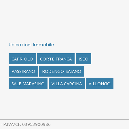
Ubicazioni Immobile
CAPRIOLO
CORTE FRANCA
ISEO
PASSIRANO
RODENGO-SAIANO
SALE MARASINO
VILLA CARCINA
VILLONGO
rl - P.IVA/CF. 03953900986