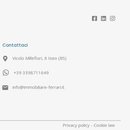
Contattaci
Vicolo Millefiori, 6 Iseo (BS)
+39 3398711649
info@immobiliare-ferrari.it
Privacy policy
-
Cookie law