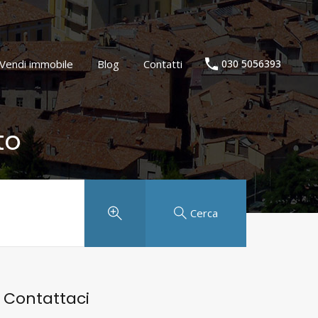
Agenzia immobiliare
Vendi immobile
Blog
Contatti
Vendi immobile
Blog
Contatti
030 5056393
to
Cerca
Contattaci