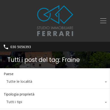
030 5056393
Tutti i post del tag: Fraine
Paese
Tutte le località
Tipologia proprietà
Tutti i tipi