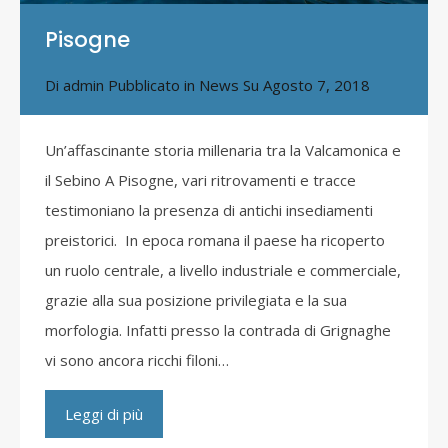
Pisogne
Di
admin
Pubblicato in
News
Su
Agosto 7, 2018
Un’affascinante storia millenaria tra la Valcamonica e
il Sebino A Pisogne, vari ritrovamenti e tracce
testimoniano la presenza di antichi insediamenti
preistorici. In epoca romana il paese ha ricoperto
un ruolo centrale, a livello industriale e commerciale,
grazie alla sua posizione privilegiata e la sua
morfologia. Infatti presso la contrada di Grignaghe
vi sono ancora ricchi filoni…
Leggi di più