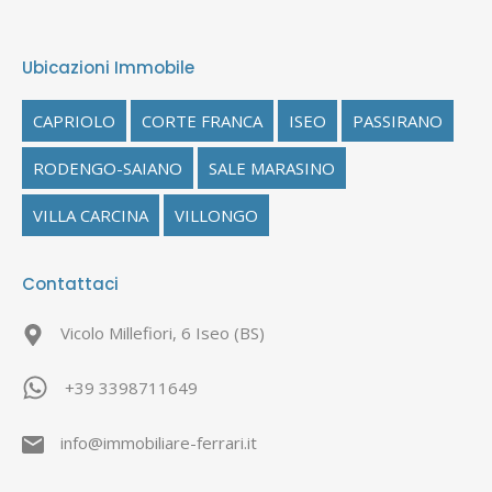
Ubicazioni Immobile
CAPRIOLO
CORTE FRANCA
ISEO
PASSIRANO
RODENGO-SAIANO
SALE MARASINO
VILLA CARCINA
VILLONGO
Contattaci
Vicolo Millefiori, 6 Iseo (BS)
+39 3398711649
info@immobiliare-ferrari.it