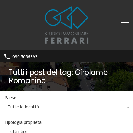
030 5056393
Tutti i post del tag: Girolamo
Romanino
Paese
Tutte le località
Tipologia proprietà
Tutti i tipi