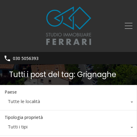
030 5056393
Tutti i post del tag: Grignaghe
Paese
Tutte le località
Tipologia proprietà
Tutti i tipi