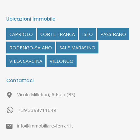
Ubicazioni Immobile
CAPRIOLO
CORTE FRANCA
ISEO
PASSIRANO
RODENGO-SAIANO
SALE MARASINO
VILLA CARCINA
VILLONGO
Contattaci
Vicolo Millefiori, 6 Iseo (BS)
+39 3398711649
info@immobiliare-ferrari.it