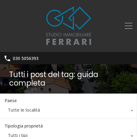
030 5056393
Tutti i post del tag: guida
completa
Paese
Tutte le località
Tipologia proprietà
Tutti i tipi