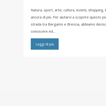
Natura, sport, arte, cultura, eventi, shopping, 
ancora di più. Per aiutarvi a scoprire questo pi
strada tra Bergamo e Brescia, abbiamo deciso d
conoscere ed…
Leggi di più