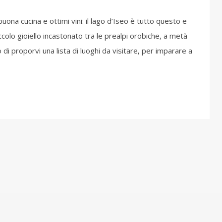
buona cucina e ottimi vini: il lago d’Iseo è tutto questo e
ccolo gioiello incastonato tra le prealpi orobiche, a metà
i proporvi una lista di luoghi da visitare, per imparare a