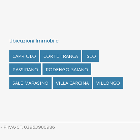
Ubicazioni Immobile
CAPRIOLO
CORTE FRANCA
ISEO
PASSIRANO
RODENGO-SAIANO
SALE MARASINO
VILLA CARCINA
VILLONGO
rl - P.IVA/CF. 03953900986