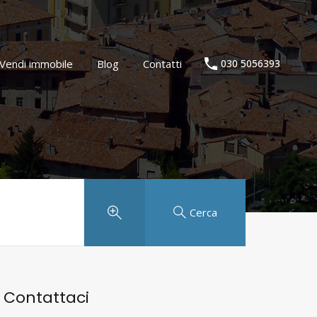
Agenzia immobiliare
Vendi immobile
Blog
Contatti
Vendi immobile
Blog
Contatti
030 5056393
Cerca
Contattaci