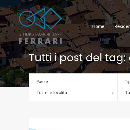
Home
Residen
Tutti i post del tag: 
Paese
Ti
Tutte le località
Tut