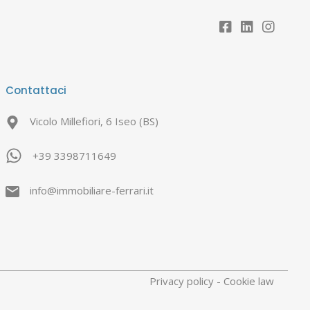
Contattaci
Vicolo Millefiori, 6 Iseo (BS)
+39 3398711649
info@immobiliare-ferrari.it
Privacy policy
-
Cookie law