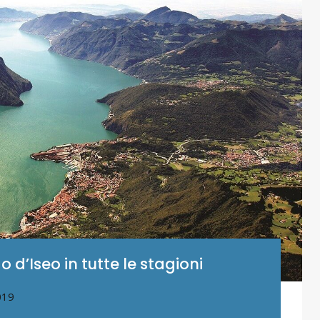
o d’Iseo in tutte le stagioni
019