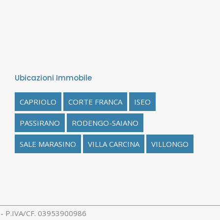
Ubicazioni Immobile
CAPRIOLO
CORTE FRANCA
ISEO
PASSIRANO
RODENGO-SAIANO
SALE MARASINO
VILLA CARCINA
VILLONGO
rl - P.IVA/CF. 03953900986