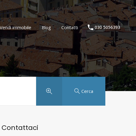
Agenzia immobiliare
Vendi immobile
Blog
Contatti
Vendi immobile
Blog
Contatti
030 5056393
Cerca
Contattaci