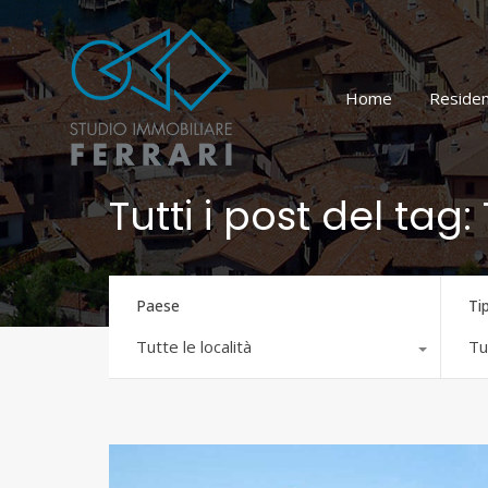
Home
Residen
Tutti i post del tag:
Paese
Ti
Tutte le località
Tut