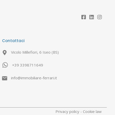
Contattaci
Vicolo Millefiori, 6 Iseo (BS)
+39 3398711649
info@immobiliare-ferrari.it
Privacy policy
-
Cookie law