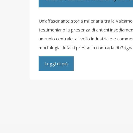
Un’affascinante storia millenaria tra la Valcamo
testimoniano la presenza di antichi insediamen
un ruolo centrale, a livello industriale e commer
morfologia. Infatti presso la contrada di Grigna
Leggi di più