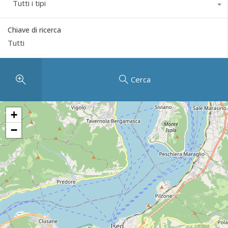
Tutti i tipi
Chiave di ricerca
Cerca
+
−