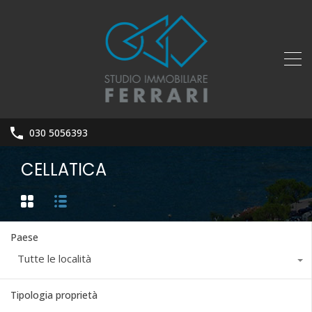
030 5056393
CELLATICA
Paese
Tutte le località
Tipologia proprietà