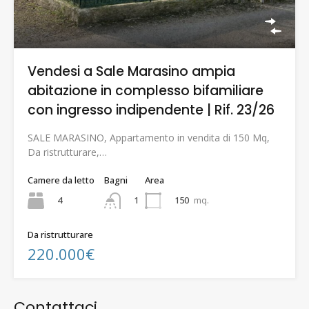
Vendesi a Sale Marasino ampia
abitazione in complesso bifamiliare
con ingresso indipendente | Rif. 23/26
SALE MARASINO, Appartamento in vendita di 150 Mq,
Da ristrutturare,…
Camere da letto
Bagni
Area
4
150
mq.
1
Da ristrutturare
220.000€
Contattaci