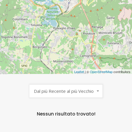
Leaflet
| ©
OpenStreetMap
contributors
Dal più Recente al più Vecchio
Nessun risultato trovato!