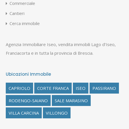
Commerciale
Cantieri
Cerca immobile
Agenzia Immobiliare Iseo, vendita immobili Lago d’Iseo,
Franciacorta e in tutta la provincia di Brescia.
Ubicazioni Immobile
CAPRIOLO
CORTE FRANCA
ISEO
PASSIRANO
RODENGO-SAIANO
SALE MARASINO
VILLA CARCINA
VILLONGO