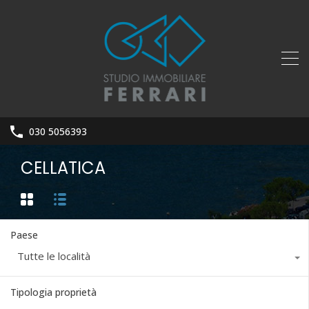
030 5056393
CELLATICA
Paese
Tutte le località
Tipologia proprietà