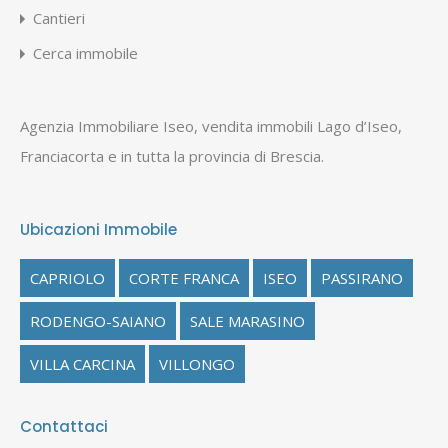
Cantieri
Cerca immobile
Agenzia Immobiliare Iseo, vendita immobili Lago d’Iseo,
Franciacorta e in tutta la provincia di Brescia.
Ubicazioni Immobile
CAPRIOLO
CORTE FRANCA
ISEO
PASSIRANO
RODENGO-SAIANO
SALE MARASINO
VILLA CARCINA
VILLONGO
Contattaci