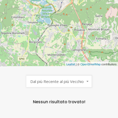
Leaflet
| ©
OpenStreetMap
contributors
Dal più Recente al più Vecchio
Nessun risultato trovato!