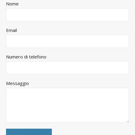
Nome
Email
Numero di telefono
Messaggio