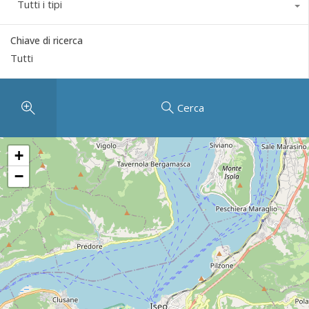
Tutti i tipi
Chiave di ricerca
Cerca
+
−