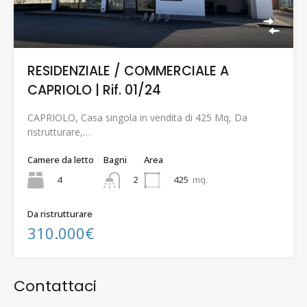
RESIDENZIALE / COMMERCIALE A
CAPRIOLO | Rif. 01/24
CAPRIOLO, Casa singola in vendita di 425 Mq, Da
ristrutturare,…
Camere da letto
Bagni
Area
4
425
mq.
2
Da ristrutturare
310.000€
Contattaci