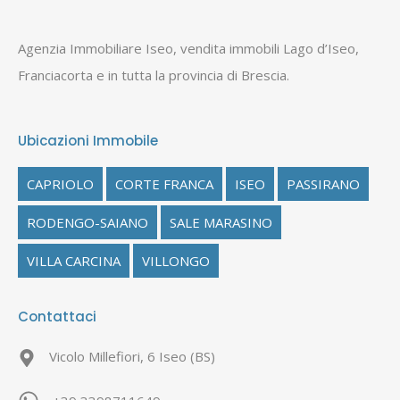
Agenzia Immobiliare Iseo, vendita immobili Lago d’Iseo,
Franciacorta e in tutta la provincia di Brescia.
Ubicazioni Immobile
CAPRIOLO
CORTE FRANCA
ISEO
PASSIRANO
RODENGO-SAIANO
SALE MARASINO
VILLA CARCINA
VILLONGO
Contattaci
Vicolo Millefiori, 6 Iseo (BS)