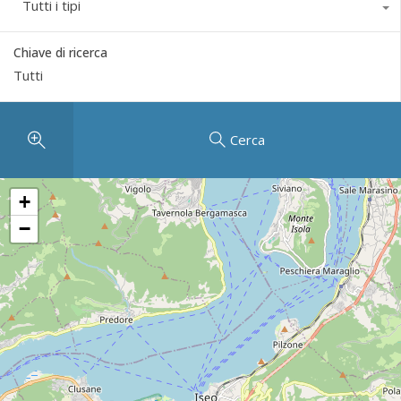
Tutti i tipi
Chiave di ricerca
Cerca
+
−