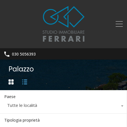
030 5056393
Palazzo
Paese
Tutte le località
Tipologia proprietà