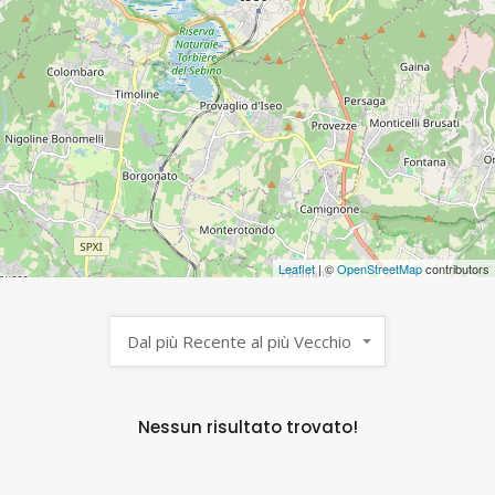
Leaflet
| ©
OpenStreetMap
contributors
Dal più Recente al più Vecchio
Nessun risultato trovato!