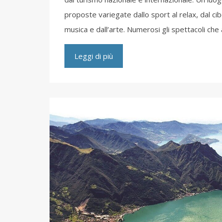
proposte variegate dallo sport al relax, dal cibo
musica e dall’arte. Numerosi gli spettacoli che 
Leggi di più