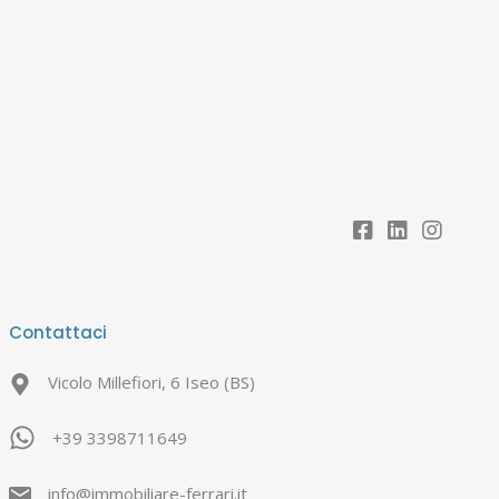
Contattaci
Vicolo Millefiori, 6 Iseo (BS)
+39 3398711649
info@immobiliare-ferrari.it