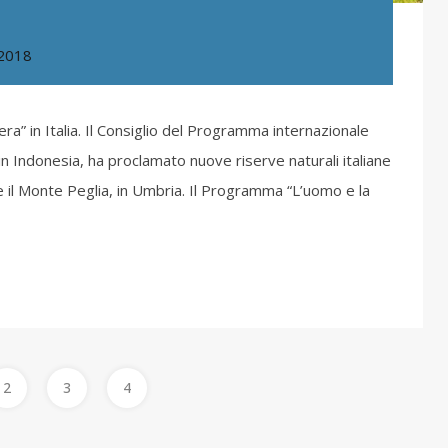
 2018
a” in Italia. Il Consiglio del Programma internazionale
 Indonesia, ha proclamato nuove riserve naturali italiane
e il Monte Peglia, in Umbria. Il Programma “L’uomo e la
2
3
4