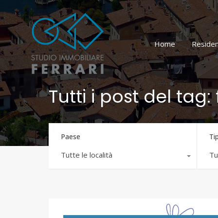
Home
Residen
Tutti i post del tag
Paese
Ti
Tutte le località
Tut