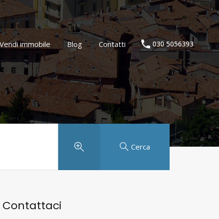
Agenzia immobiliare
Vendi immobile
Blog
Contatti
Vendi immobile
Blog
Contatti
030 5056393
Cerca
Contattaci