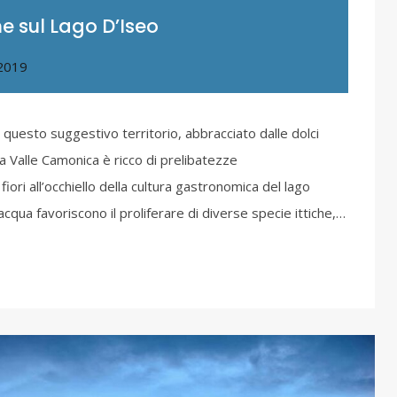
 sul Lago D’Iseo
 2019
o: questo suggestivo territorio, abbracciato dalle dolci
la Valle Camonica è ricco di prelibatezze
ori all’occhiello della cultura gastronomica del lago
cqua favoriscono il proliferare di diverse specie ittiche,…