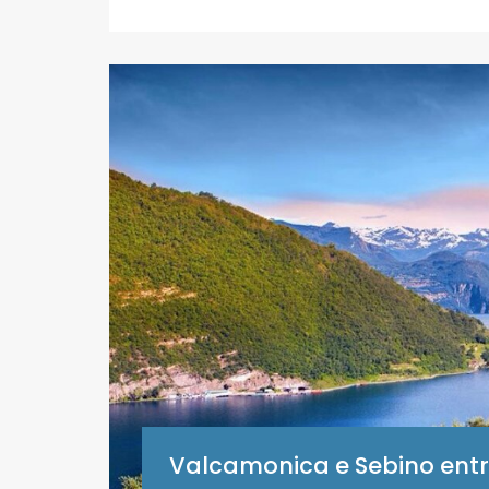
Valcamonica e Sebino entra